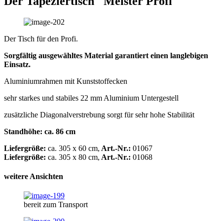
Der Tapeziertisch "Meister Profi"
Der Tisch für den Profi.
Sorgfältig ausgewähltes Material garantiert einen langlebigen
Einsatz.
Aluminiumrahmen mit Kunststoffecken
sehr starkes und stabiles 22 mm Aluminium Untergestell
zusätzliche Diagonalverstrebung sorgt für sehr hohe Stabilität
Standhöhe: ca. 86 cm
Liefergröße:
ca. 305 x 60 cm,
Art.-Nr.:
01067
Liefergröße:
ca. 305 x 80 cm,
Art.-Nr.:
01068
weitere Ansichten
bereit zum Transport