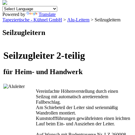
Powered by
Translate
Tapeziertische - Kühnel GmbH
>
Alu-Leitern
> Seilzugleitern
Seilzugleitern
Seilzugleiter 2-teilig
für Heim- und Handwerk
Vereinfachte Höhenverstellung durch einen
Seilzug mit automatisch arretierendem
Fallbeschlag.
Am Schiebeteil der Leiter sind serienmäßig
Wandrollen montiert.
Kunststoffführungen gewährleisten einen leichten
Lauf beim Ein- und Ausziehen der Leiter.
Auf Wunsch mit Bodentraverse Nr. LZ 260008