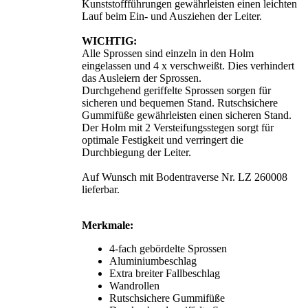
Kunststoffführungen gewährleisten einen leichten
Lauf beim Ein- und Ausziehen der Leiter.
WICHTIG:
Alle Sprossen sind einzeln in den Holm
eingelassen und 4 x verschweißt. Dies verhindert
das Ausleiern der Sprossen.
Durchgehend geriffelte Sprossen sorgen für
sicheren und bequemen Stand. Rutschsichere
Gummifüße gewährleisten einen sicheren Stand.
Der Holm mit 2 Versteifungsstegen sorgt für
optimale Festigkeit und verringert die
Durchbiegung der Leiter.
Auf Wunsch mit Bodentraverse Nr. LZ 260008
lieferbar.
Merkmale:
4-fach gebördelte Sprossen
Aluminiumbeschlag
Extra breiter Fallbeschlag
Wandrollen
Rutschsichere Gummifüße