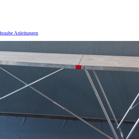
hraube
Anleitungen