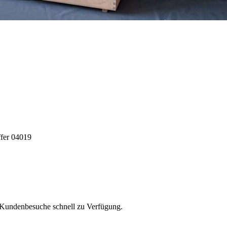
ffer 04019
r Kundenbesuche schnell zu Verfügung.