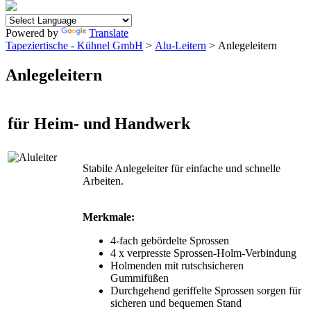
Powered by
Translate
Tapeziertische - Kühnel GmbH
>
Alu-Leitern
> Anlegeleitern
Anlegeleitern
für Heim- und Handwerk
Stabile Anlegeleiter für einfache und schnelle
Arbeiten.
Merkmale:
4-fach gebördelte Sprossen
4 x verpresste Sprossen-Holm-Verbindung
Holmenden mit rutschsicheren
Gummifüßen
Durchgehend geriffelte Sprossen sorgen für
sicheren und bequemen Stand