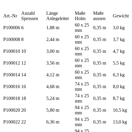
Anzahl
Länge
Maße
Maße
Art.-Nr
Gewicht
Sprossen
Anlegeleiter
Holm
aussen
60 x 25
P100006
6
1,88 m
0,35 m
3,0 kg
mm
60 x 25
P100008
8
2,44 m
0,35 m
3,7 kg
mm
60 x 25
P100010
10
3,00 m
0,35 m
4,7 kg
mm
60 x 25
P100012
12
3,56 m
0,35 m
5,5 kg
mm
60 x 25
P100014
14
4,12 m
0,35 m
6,3 kg
mm
74 x 25
P100016
16
4,68 m
0,35 m
8,0 kg
mm
74 x 25
P100018
18
5,24 m
0,35 m
8,7 kg
mm
94 x 25
P100020
20
5,80 m
0,35 m
10,5 kg
mm
94 x 25
P100022
22
6,36 m
0,35 m
13,0 kg
mm
94 x 25