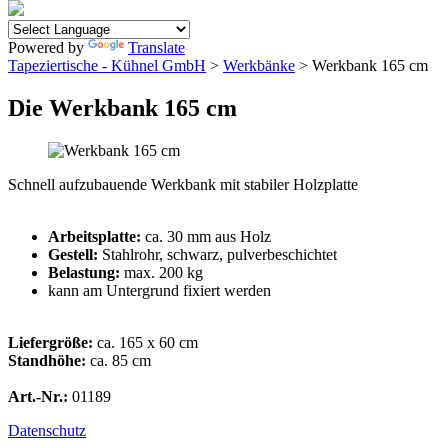
Powered by
Translate
Tapeziertische - Kühnel GmbH
>
Werkbänke
> Werkbank 165 cm
Die Werkbank 165 cm
Schnell aufzubauende Werkbank mit stabiler Holzplatte
Arbeitsplatte:
ca. 30 mm aus Holz
Gestell:
Stahlrohr, schwarz, pulverbeschichtet
Belastung:
max. 200 kg
kann am Untergrund fixiert werden
Liefergröße:
ca. 165 x 60 cm
Standhöhe:
ca. 85 cm
Art.-Nr.:
01189
Datenschutz