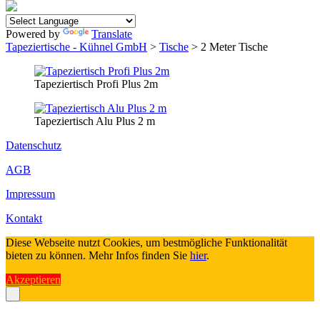
Powered by
Translate
Tapeziertische - Kühnel GmbH
>
Tische
> 2 Meter Tische
Tapeziertisch Profi Plus 2m
Tapeziertisch Alu Plus 2 m
Datenschutz
AGB
Impressum
Kontakt
Diese Webseite nutzt Cookies, um bestmögliche Funktionalität
bieten zu können. Mehr Infos finden Sie
hier
.
Akzeptieren