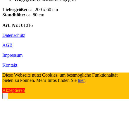
Liefergröße:
ca. 200 x 60 cm
Standhöhe:
ca. 80 cm
Art.-Nr.:
01016
Datenschutz
AGB
Impressum
Kontakt
Diese Webseite nutzt Cookies, um bestmögliche Funktionalität
bieten zu können. Mehr Infos finden Sie
hier
.
Akzeptieren