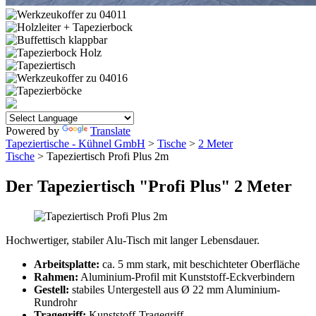
Powered by
Translate
Tapeziertische - Kühnel GmbH
>
Tische
>
2 Meter
Tische
> Tapeziertisch Profi Plus 2m
Der Tapeziertisch "Profi Plus" 2 Meter
Hochwertiger, stabiler Alu-Tisch mit langer Lebensdauer.
Arbeitsplatte:
ca. 5 mm stark, mit beschichteter Oberfläche
Rahmen:
Aluminium-Profil mit Kunststoff-Eckverbindern
Gestell:
stabiles Untergestell aus Ø 22 mm Aluminium-
Rundrohr
Tragegriff:
Kunststoff-Tragegriff