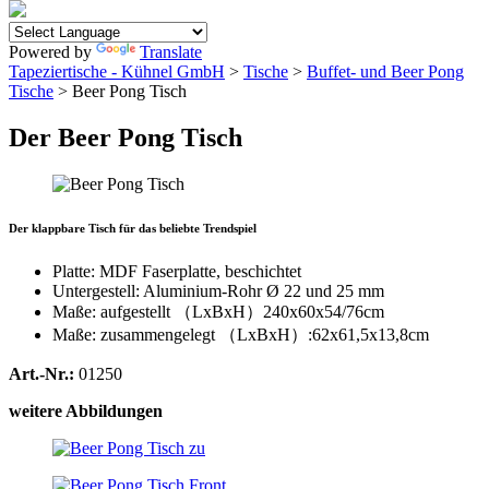
Powered by
Translate
Tapeziertische - Kühnel GmbH
>
Tische
>
Buffet- und Beer Pong
Tische
> Beer Pong Tisch
Der Beer Pong Tisch
Der klappbare Tisch für das beliebte Trendspiel
Platte: MDF Faserplatte, beschichtet
Untergestell: Aluminium-Rohr Ø 22 und 25 mm
Maße: aufgestellt （LxBxH）240x60x54/76cm
Maße: zusammengelegt （LxBxH）:62x61,5x13,8cm
Art.-Nr.:
01250
weitere Abbildungen